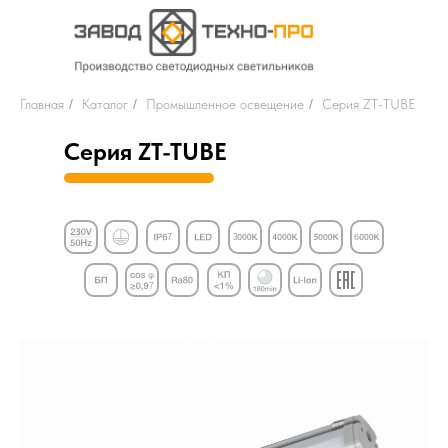
Главная
/
Каталог
/
Промышленное освещение
/
Серия ZT-TUBE
Серия ZT-TUBE