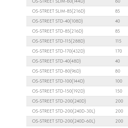
OS-STREET SLIM-60(144D)
60
OS-STREET SLIM-85(216D)
85
OS-STREET STD-40(108D)
40
OS-STREET STD-85(216D)
85
OS-STREET STD-115(288D)
115
OS-STREET STD-170(432D)
170
OS-STREET STD-40(48D)
40
OS-STREET STD-80(96D)
80
OS-STREET STD-100(144D)
100
OS-STREET STD-150(192D)
150
OS-STREET STD-200(240D)
200
OS-STREET STD-200(240D-30L)
200
OS-STREET STD-200(240D-60L)
200