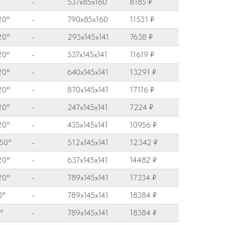
-
537x85x160
8185 ₽
20°
-
790x85x160
11531 ₽
20°
-
293x145x141
7638 ₽
20°
-
537x145x141
11619 ₽
20°
-
640x145x141
13291 ₽
20°
-
870x145x141
17116 ₽
20°
-
247x145x141
7224 ₽
20°
-
435x145x141
10956 ₽
50°
-
512x145x141
12342 ₽
20°
-
637x145x141
14482 ₽
20°
-
789x145x141
17334 ₽
0°
-
789x145x141
18384 ₽
°
-
789x145x141
18384 ₽