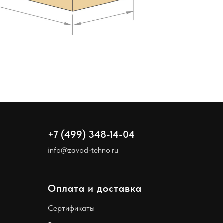
+7 (499) 348-14-04
info@zavod-tehno.ru
Оплата и доставка
Сертификаты