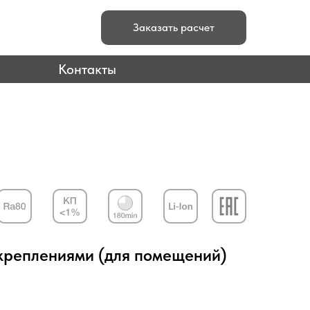
Заказать расчет
Контакты
креплениями (для помещений)