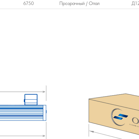
6750
Прозрачный / Опал
Д1