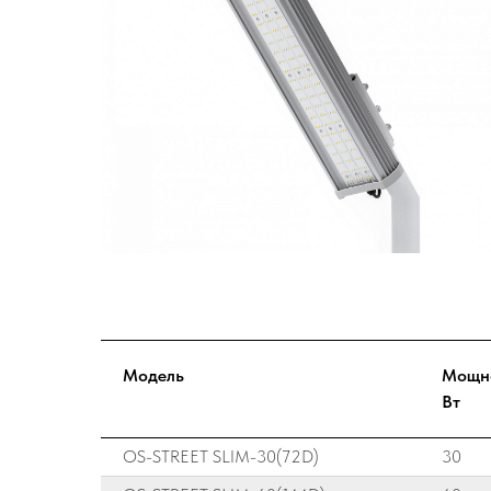
Модель
Мощно
Вт
OS-STREET SLIM-30(72D)
30