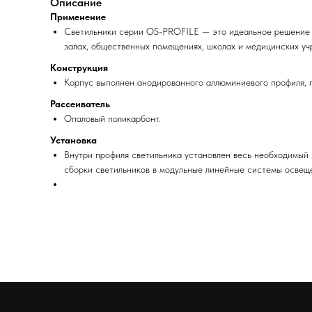
Описание
Применение
Светильники серии OS-PROFILE — это идеальное решение д
залах, общественных помещениях, школах и медицинских уч
Конструкция
Корпус выполнен анодированного аллюминиевого профиля, 
Рассеиватель
Опаловый поликарбонт.
Установка
Внутри профиля светильника установлен весь необходимый 
сборки светильников в модульные линейные системы освещ