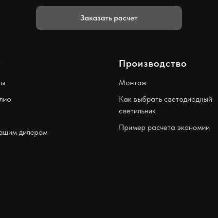
Заказать расчет
с
Производство
ты
Монтаж
лио
Как выбрать светодиодный
светильник
Пример расчета экономии
нашим дилером