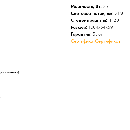
Мощность, Вт:
25
Световой поток, лм:
2150
Степень защиты:
IP 20
Размер:
1004x54x59
Гарантия:
5 лет
Сертификат
Сертификат
 умолчанию)
К