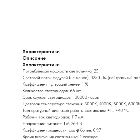
Характеристики
Описание
Характеристики
Потребляемая мощность светильника: 25
Световой поток модулей (не менее): 3250 Лм (нейтральный по
Коэффициент пульсаций менее: 1 %
Количество светодиодов: 66 шт
Срок службы светодиодов: 100000 часов
Цветовая температура свечения: 3000К, 4000К, 5000К, 6000
Температурный диапазон работы светильник: +1… +40 °С
Рабочий ток светодиодов: 117 мА
Напряжение питания: 176-264 В
Коэффициент мощности, cos φ более: 0,97
Время включения светильника: 1 секунда