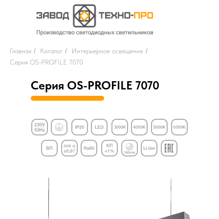
Главная
/
Каталог
/
Интерьерное освещение
/
Серия OS-PROFILE 7070
Серия OS-PROFILE 7070