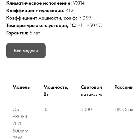
Климатическое исполнение:
УХЛ4
Коэффициент пульсации:
<1%
Коэффициент мощности, cos ф:
≥ 0,97
Температура эксплуатации, °C:
+1… +50 °С
Гарантия:
5 лет
Все модели
Модель
Мощность,
Световой
Рассеиват
Вт
поток, лм
OS-
35
3000
ПК Опалов
PROFILE
7070
500mm
35W