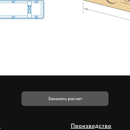
Заказать расчет
с
Производство