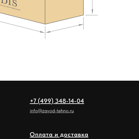
+7 (499) 348-14-04
info@zavod-tehno.ru
Оплата и доставка