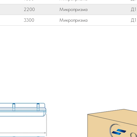
2200
Микропризма
Д1
3300
Микропризма
Д1