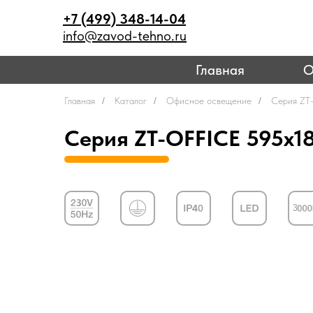
+7 (499) 348-14-04
info@zavod-tehno.ru
Главная
О
Главная
/
Каталог
/
Офисное освещение
/
Серия ZT
Серия ZT-OFFICE 595х18