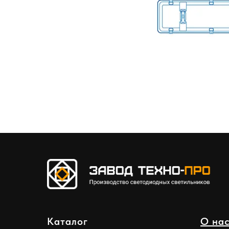
Каталог
О на