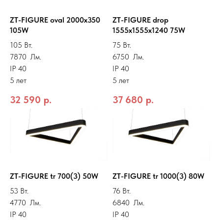
ZT-FIGURE oval 2000x350
ZT-FIGURE drop
105W
1555x1555x1240 75W
105 Вт.
75 Вт.
7870 Лм.
6750 Лм.
IP 40
IP 40
5 лет
5 лет
32 590
р.
37 680
р.
ZT-FIGURE tr 700(3) 50W
ZT-FIGURE tr 1000(3) 80W
53 Вт.
76 Вт.
4770 Лм.
6840 Лм.
IP 40
IP 40