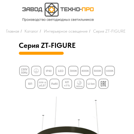
Главная
/
Каталог
/
Интерьерное освещение
/
Серия ZT-FIGURE
Серия ZT-FIGURE