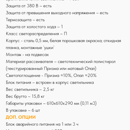
Защита от 380 В – есть
Защита от превышения выходного напряжения – есть
Термозащита – есть
Защита от холостого хода – 1
Класс светораспределения – П
Корпус - сталь 0,5 мм, белая порошковая окраска; откидная
планка, монтажные `ушки`
Монтаж - на подвесах
Материал рассеивателя – светотехнический полистирол
(текстурированный Призма или матовый Опал)
Светопоглощение - Призма ≈10%, Опал ≈20%
Блок питания – встроен в корпус светильника
Вес светильника – 2,5 кг
Вес брутто – 15,8 кг
Габариты упаковки – 610х610х290 мм (0,11 м3)
В упаковке – 6 шт
ДОП. ОПЦИИ
Блок аварийного питания на 1 или 3 ч