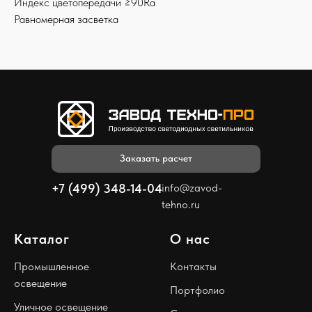
Индекс цветопередачи ≥90Ra
Равномерная засветка
Заказать расчет
+7 (499) 348-14-04
info@zavod-
tehno.ru
Каталог
О нас
Промышленное
Контакты
освещение
Портфолио
Уличное освещение