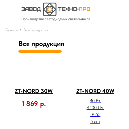
Главная
/
Вся продукция
Вся продукция
ZT-NORD 30W
ZT-NORD 40W
40 Вт.
1 869
р.
4400 Лм.
IP 65
5 лет