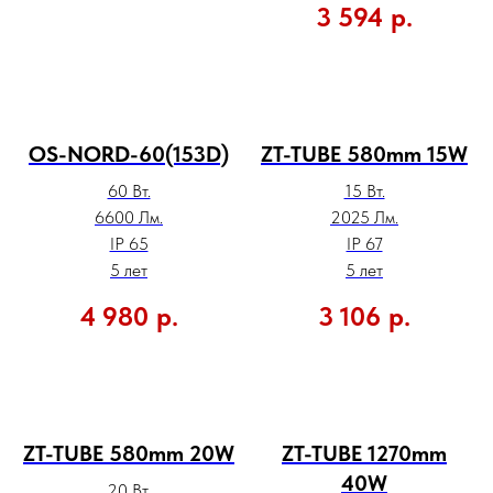
3 594
р.
OS-NORD-60(153D)
ZT-TUBE 580mm 15W
60 Вт.
15 Вт.
6600 Лм.
2025 Лм.
IP 65
IP 67
5 лет
5 лет
4 980
р.
3 106
р.
ZT-TUBE 580mm 20W
ZT-TUBE 1270mm
40W
20 Вт.