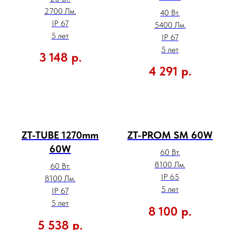
2700 Лм.
40 Вт.
IP 67
5400 Лм.
5 лет
IP 67
5 лет
3 148
р.
4 291
р.
ZT-TUBE 1270mm
ZT-PROM SM 60W
60W
60 Вт.
8100 Лм.
60 Вт.
IP 65
8100 Лм.
5 лет
IP 67
5 лет
8 100
р.
5 538
р.