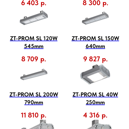
6 403
р.
8 300
р.
ZT-PROM SL 120W
ZT-PROM SL 150W
545mm
640mm
8 709
р.
9 827
р.
ZT-PROM SL 200W
ZT-PROM SL 40W
790mm
250mm
11 810
р.
4 316
р.