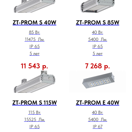
ZT-PROM S 40W
ZT-PROM S 85W
85 Вт.
40 Вт.
11475 Лм.
5400 Лм.
IP 65
IP 65
5 лет
5 лет
11 543
р.
7 268
р.
ZT-PROM S 115W
ZT-PROM E 40W
115 Вт.
40 Вт.
15525 Лм.
5400 Лм.
IP 65
IP 67