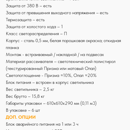
Защита от 380 В – есть
Защита от превышения выходного напряжения – есть
Термозащита – есть
Защита от холостого хода – 1
Класс светораспределения – П
Корпус - сталь 0,5 мм, белая порошковая окраска; откидная
планка
Монтаж - встраиваемый / накладной / на подвесах
Материал рассеивателя – светотехнический полистирол
(текстурированный Призма или матовый Опал)
Светопоглощение - Призма ≈10%, Опал ≈20%
Блок питания – встроен в корпус светильника
Вес светильника – 2,5 кг
Вес брутто – 15,8 кг
Габариты упаковки – 610х610х290 мм (0,11 м3)
В упаковке – 6 шт
ДОП. ОПЦИИ
Блок аварийного питания на 1 или 3 ч