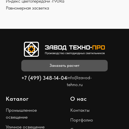
Индекс цветопередачи ≥90Ra
Равномерная засветка
Заказать расчет
+7 (499) 348-14-04
info@zavod-
tehno.ru
Каталог
О нас
Промышленное
Контакты
освещение
Портфолио
Уличное освещение