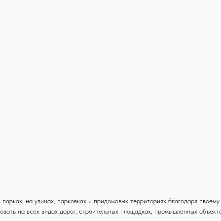
 парках, на улицах, парковках и придомовых территориях благодаря своему
овать на всех видах дорог, строительных площадках, промышленных объекта