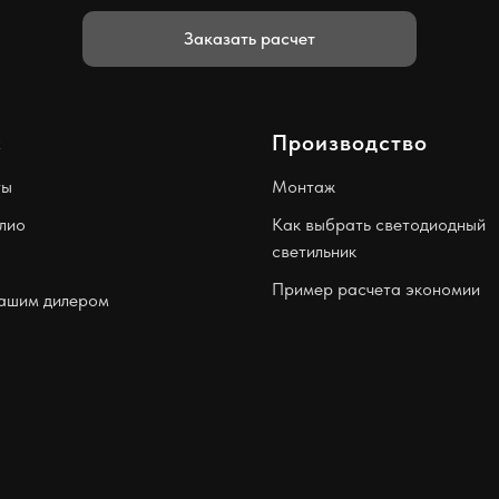
Заказать расчет
с
Производство
ты
Монтаж
лио
Как выбрать светодиодный
светильник
Пример расчета экономии
нашим дилером