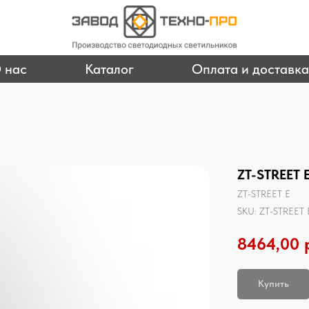
 нас
Каталог
Оплата и доставка
ZT-STREET 
ZT-STREET E
SKU:
ZT-STREET
8464,00
Купить