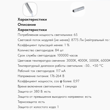
Характеристики
Описание
Характеристики
Потребляемая мощность светильника: 65
Световой поток модулей (не менее): 8775 Лм (нейтральный по
Коэффициент пульсаций менее: 1 %
Количество светодиодов: 84 шт
Срок службы светодиодов: 100000 часов
Цветовая температура свечения: 3000К, 4000К, 5000К, 6000
Температурный диапазон работы светильник: -50… +50 °С
Рабочий ток светодиодов: 117 мА
Напряжение питания: 176-264 В
Коэффициент мощности, cos φ более: 0,97
Время включения светильника: 1 секунда
Защита от 380 В: есть
Защита от превышения выходного напряжени: есть
Термозащита: есть
Защита от холостого хода: 1