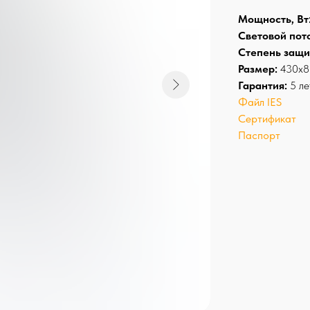
Мощность, Вт
Световой пото
Степень защи
Размер:
430x
Гарантия:
5 ле
Файл IES
Сертификат
Паспорт