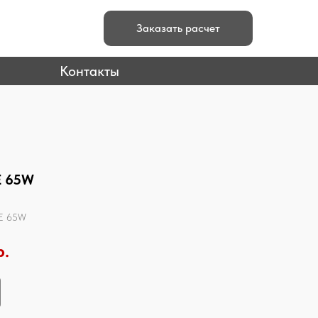
Заказать расчет
Контакты
E 65W
 E 65W
р.