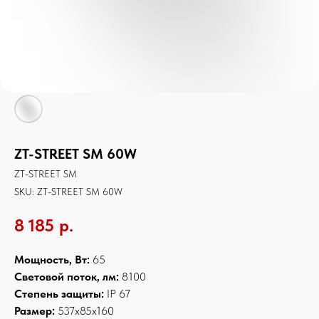
ZT-STREET SM 60W
ZT-STREET SM
SKU:
ZT-STREET SM 60W
8 185
р.
Мощность, Вт:
65
Световой поток, лм:
8100
Степень защиты:
IP 67
Размер:
537x85x160