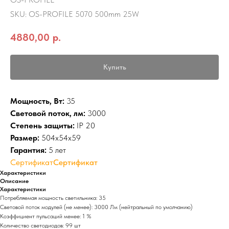
SKU:
OS-PROFILE 5070 500mm 25W
4880,00
р.
Купить
Мощность, Вт:
35
Световой поток, лм:
3000
Степень защиты:
IP 20
Размер:
504x54x59
Гарантия:
5 лет
Сертификат
Сертификат
Характеристики
Описание
Характеристики
Потребляемая мощность светильника: 35
Световой поток модулей (не менее): 3000 Лм (нейтральный по умолчанию)
Коэффициент пульсаций менее: 1 %
Количество светодиодов: 99 шт