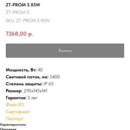
ZT-PROM S 85W
ZT-PROM S
SKU:
ZT-PROM S 85W
7268,00
р.
Купить
Мощность, Вт:
40
Световой поток, лм:
5400
Степень защиты:
IP 65
Размер:
295x145x141
Гарантия:
5 лет
Файл IES
Сертификат
Паспорт
Характеристики
Описание